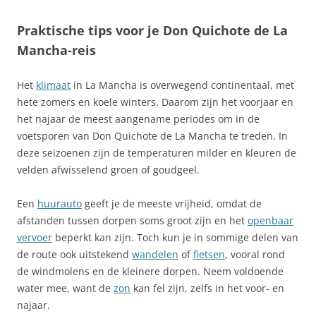
Praktische tips voor je Don Quichote de La
Mancha-reis
Het
klimaat
in La Mancha is overwegend continentaal, met
hete zomers en koele winters. Daarom zijn het voorjaar en
het najaar de meest aangename periodes om in de
voetsporen van Don Quichote de La Mancha te treden. In
deze seizoenen zijn de temperaturen milder en kleuren de
velden afwisselend groen of goudgeel.
Een
huurauto
geeft je de meeste vrijheid, omdat de
afstanden tussen dorpen soms groot zijn en het
openbaar
vervoer
beperkt kan zijn. Toch kun je in sommige delen van
de route ook uitstekend
wandelen
of
fietsen
, vooral rond
de windmolens en de kleinere dorpen. Neem voldoende
water mee, want de
zon
kan fel zijn, zelfs in het voor- en
najaar.