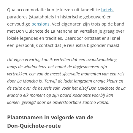
Qua accommodatie kun je kiezen uit landelijke
hotels
,
paradores (staatshotels in historische gebouwen) en
eenvoudige
pensions
. Veel eigenaren zijn trots op de band
met Don Quichote de La Mancha en vertellen je graag over
lokale legendes en tradities. Daardoor ontstaat er al snel
een persoonlijk contact dat je reis extra bijzonder maakt.
Uit eigen ervaring kan ik vertellen dat een avondwandeling
langs de windmolens, net nadat de dagjesmensen zijn
vertrokken, een van de meest sfeervolle momenten van een reis
door La Mancha is. Terwijl de lucht langzaam oranje kleurt en
de stilte over de heuvels valt, voelt het alsof Don Quichote de La
Mancha elk moment op zijn paard Rocinante voorbij kan
komen, gevolgd door de onverstoorbare Sancho Panza.
Plaatsnamen in volgorde van de
Don‑Quichote‑route