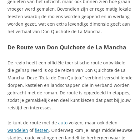
genieten van het uitzicht, maar ook binnen zien hoe graan
vroeger werd gemalen. Bovendien zijn er regelmatig lokale
feesten waarbij de molens worden geopend en in werking
worden gezet, wat een extra levendige dimensie geeft aan
het verhaal van Don Quichote de La Mancha.
De Route van Don Quichote de La Mancha
De regio heeft een officiële toeristische route ontwikkeld
die geïnspireerd is op de reizen van Don Quichote de La
Mancha. Deze “Ruta de Don Quijote” verbindt verschillende
dorpen, kastelen en landschappen die in verband worden
gebracht met de roman. De route is opgedeeld in etappes,
zodat je gemakkelijk een deel kunt kiezen dat past bij jouw
reistijd en interesses.
Je kunt de route met de
auto
volgen, maar ook delen
wandelen
of
fietsen
. Onderweg kom je langs middeleeuwse
stadjes, oude vestingen en landelijke herbergen waar je