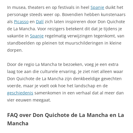
In musea, theaters en op festivals in heel
Spanje
duikt het
personage steeds weer op. Bovendien hebben kunstenaars
als
Picasso
en
Dalí
zich laten inspireren door Don Quichote
de La Mancha. Voor reizigers betekent dit dat je tijdens je
vakantie in
Spanje
regelmatig verwijzingen tegenkomt, van
standbeelden op pleinen tot muurschilderingen in kleine
dorpen.
Door de regio La Mancha te bezoeken, voeg je een extra
laag toe aan die culturele ervaring. Je ziet niet alleen waar
Don Quichote de La Mancha zijn denkbeeldige gevechten
voerde, maar je voelt ook hoe het landschap en de
geschiedenis
samenkomen in een verhaal dat al meer dan
vier eeuwen meegaat.
FAQ over Don Quichote de La Mancha en La
Mancha