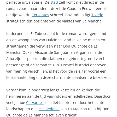
perfecte uitvalsbasis. De
stad
zelf komt niet direct in de
roman voor, maar ademt dezelfde Gouden Eeuw-sfeer als
de tijd waarin
Cervantes
schreef. Bovendien ligt
Toledo
strategisch ten opzichte van de vlaktes van La Mancha.
In dorpen als El Toboso, dat in de roman wordt genoemd
als de woonplaats van Dulcinea, vind je kleine musea en
straatnamen die verwijzen naar Don Quichote de La
Mancha. Ook in Alcázar de San Juan en Argamasilla de
Alba zijn er plekken die claimen de geboortegrond van het
personage of de roman te zijn. Hoewel historici daarover
van mening verschillen, is het voor de reiziger vooral een
leuke aanleiding om deze charmante plaatsen te bezoeken.
Verder kom je onderweg langs kastelen en kerken die
herinneren aan de tijd van ridders en edellieden. Daardoor
voel je hoe
Cervantes
zich liet inspireren door het echte
landschap en de
geschiedenis
van La Mancha toen hij Don
Quichote de La Mancha tot leven bracht.