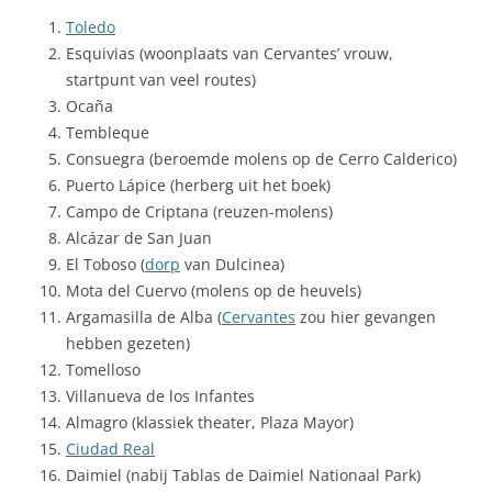
Toledo
Esquivias (woonplaats van Cervantes’ vrouw,
startpunt van veel routes)
Ocaña
Tembleque
Consuegra (beroemde molens op de Cerro Calderico)
Puerto Lápice (herberg uit het boek)
Campo de Criptana (reuzen-molens)
Alcázar de San Juan
El Toboso (
dorp
van Dulcinea)
Mota del Cuervo (molens op de heuvels)
Argamasilla de Alba (
Cervantes
zou hier gevangen
hebben gezeten)
Tomelloso
Villanueva de los Infantes
Almagro (klassiek theater, Plaza Mayor)
Ciudad Real
Daimiel (nabij Tablas de Daimiel Nationaal Park)