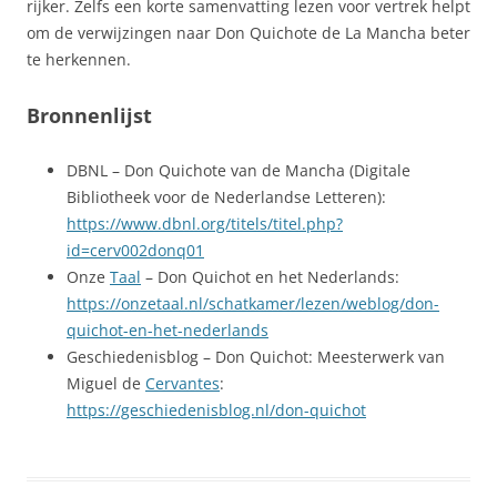
rijker. Zelfs een korte samenvatting lezen voor vertrek helpt
om de verwijzingen naar Don Quichote de La Mancha beter
te herkennen.
Bronnenlijst
DBNL – Don Quichote van de Mancha (Digitale
Bibliotheek voor de Nederlandse Letteren):
https://www.dbnl.org/titels/titel.php?
id=cerv002donq01
Onze
Taal
– Don Quichot en het Nederlands:
https://onzetaal.nl/schatkamer/lezen/weblog/don-
quichot-en-het-nederlands
Geschiedenisblog – Don Quichot: Meesterwerk van
Miguel de
Cervantes
:
https://geschiedenisblog.nl/don-quichot