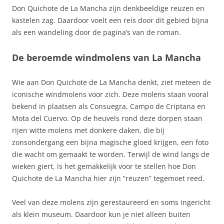
Don Quichote de La Mancha zijn denkbeeldige reuzen en
kastelen zag. Daardoor voelt een reis door dit gebied bijna
als een wandeling door de pagina’s van de roman.
De beroemde windmolens van La Mancha
Wie aan Don Quichote de La Mancha denkt, ziet meteen de
iconische windmolens voor zich. Deze molens staan vooral
bekend in plaatsen als Consuegra, Campo de Criptana en
Mota del Cuervo. Op de heuvels rond deze dorpen staan
rijen witte molens met donkere daken, die bij
zonsondergang een bijna magische gloed krijgen, een foto
die wacht om gemaakt te worden. Terwijl de wind langs de
wieken giert, is het gemakkelijk voor te stellen hoe Don
Quichote de La Mancha hier zijn “reuzen” tegemoet reed.
Veel van deze molens zijn gerestaureerd en soms ingericht
als klein museum. Daardoor kun je niet alleen buiten