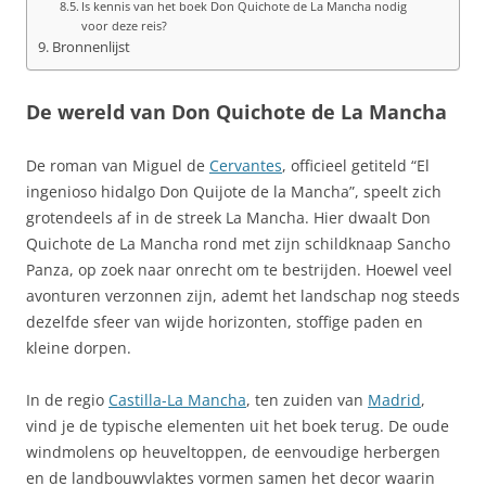
Is kennis van het boek Don Quichote de La Mancha nodig
voor deze reis?
Bronnenlijst
De wereld van Don Quichote de La Mancha
De roman van Miguel de
Cervantes
, officieel getiteld “El
ingenioso hidalgo Don Quijote de la Mancha”, speelt zich
grotendeels af in de streek La Mancha. Hier dwaalt Don
Quichote de La Mancha rond met zijn schildknaap Sancho
Panza, op zoek naar onrecht om te bestrijden. Hoewel veel
avonturen verzonnen zijn, ademt het landschap nog steeds
dezelfde sfeer van wijde horizonten, stoffige paden en
kleine dorpen.
In de regio
Castilla-La Mancha
, ten zuiden van
Madrid
,
vind je de typische elementen uit het boek terug. De oude
windmolens op heuveltoppen, de eenvoudige herbergen
en de landbouwvlaktes vormen samen het decor waarin