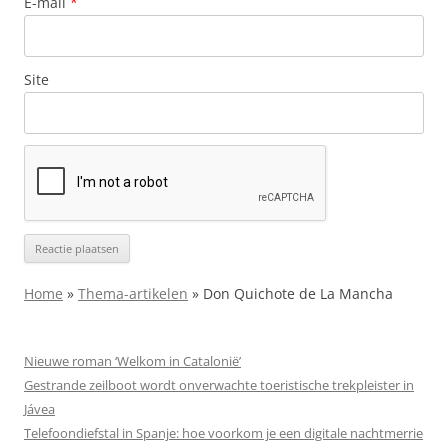
E-mail
*
Site
Home
»
Thema-artikelen
»
Don Quichote de La Mancha
Nieuwe roman ‘Welkom in Catalonië’
Gestrande zeilboot wordt onverwachte toeristische trekpleister in
Jávea
Telefoondiefstal in Spanje: hoe voorkom je een digitale nachtmerrie