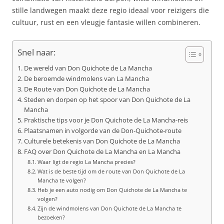
stille landwegen maakt deze regio ideaal voor reizigers die
cultuur, rust en een vleugje fantasie willen combineren.
Snel naar:
De wereld van Don Quichote de La Mancha
De beroemde windmolens van La Mancha
De Route van Don Quichote de La Mancha
Steden en dorpen op het spoor van Don Quichote de La
Mancha
Praktische tips voor je Don Quichote de La Mancha-reis
Plaatsnamen in volgorde van de Don‑Quichote‑route
Culturele betekenis van Don Quichote de La Mancha
FAQ over Don Quichote de La Mancha en La Mancha
Waar ligt de regio La Mancha precies?
Wat is de beste tijd om de route van Don Quichote de La
Mancha te volgen?
Heb je een auto nodig om Don Quichote de La Mancha te
volgen?
Zijn de windmolens van Don Quichote de La Mancha te
bezoeken?