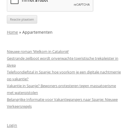
Home
»
Appartementen
Nieuwe roman ‘Welkom in Catalonië’
Gestrande zeilboot wordt onverwachte toeristische trekpleister in
Jávea
Telefoondiefstal in Spanje: hoe voorkom je een digitale nachtmerrie
op vakantie?
Vakantie in Spanje? Bewoners protesteren tegen massa­toerisme
met waterpistolen
Belangrijke Informatie voor Vakantiegangers naar Spanje: Nieuwe
Verkeersregels
Login