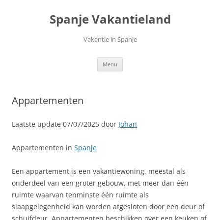
Ga
naar
Spanje Vakantieland
de
inhoud
Vakantie in Spanje
Menu
Appartementen
Laatste update 07/07/2025 door
Johan
Appartementen in
Spanje
Een appartement is een vakantiewoning, meestal als
onderdeel van een groter gebouw, met meer dan één
ruimte waarvan tenminste één ruimte als
slaapgelegenheid kan worden afgesloten door een deur of
schuifdeur. Appartementen beschikken over een keuken of