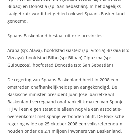
Bilbao) en Donostia (sp: San Sebastián). In het dagelijks
taalgebruik wordt het gebied ook wel Spaans Baskenland
genoemd.
Spaans Baskenland bestaat uit drie provincies:
Araba (sp: Alava), hoofdstad Gasteiz (sp: Vitoria) Bizkaia (sp:
Vizcaya), hoofdstad Bilbo (sp: Bilbao) Gipuzkoa (sp:
Guipuzcoa), hoofdstad Donostia (sp: San Sebastián)
De regering van Spaans Baskenland heeft in 2008 een
omstreden onafhankelijkheidsplan aangekondigd. De
Baskische minister-president Juan José Ibarretxe wil
Baskenland verregaand onafhankelijk maken van Spanje.
Hij wil een eigen staat die alleen nog via een associatie-
overeenkomst met Spanje verbonden blijft. De Baskische
regering wilde op 25 oktober 2008 een volksreferendum
houden onder de 2,1 miljoen inwoners van Baskenland.