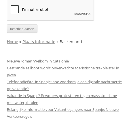
Home
»
Plaats informatie
»
Baskenland
Nieuwe roman ‘Welkom in Catalonië’
Gestrande zeilboot wordt onverwachte toeristische trekpleister in
Jávea
Telefoondiefstal in Spanje: hoe voorkom je een digitale nachtmerrie
op vakantie?
Vakantie in Spanje? Bewoners protesteren tegen massa­toerisme
met waterpistolen
Belangrijke Informatie voor Vakantiegangers naar Spanje: Nieuwe
Verkeersregels