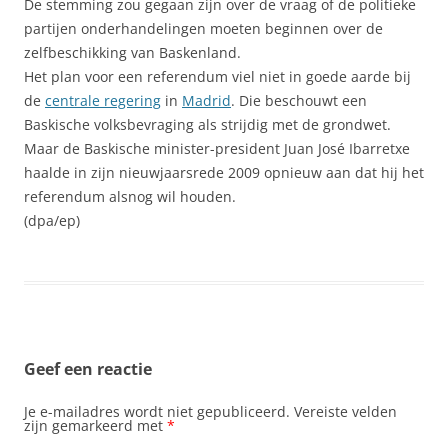
De stemming zou gegaan zijn over de vraag of de politieke
partijen onderhandelingen moeten beginnen over de
zelfbeschikking van Baskenland.
Het plan voor een referendum viel niet in goede aarde bij
de
centrale regering
in
Madrid
. Die beschouwt een
Baskische volksbevraging als strijdig met de grondwet.
Maar de Baskische minister-president Juan José Ibarretxe
haalde in zijn nieuwjaarsrede 2009 opnieuw aan dat hij het
referendum alsnog wil houden.
(dpa/ep)
Geef een reactie
Je e-mailadres wordt niet gepubliceerd.
Vereiste velden
zijn gemarkeerd met
*