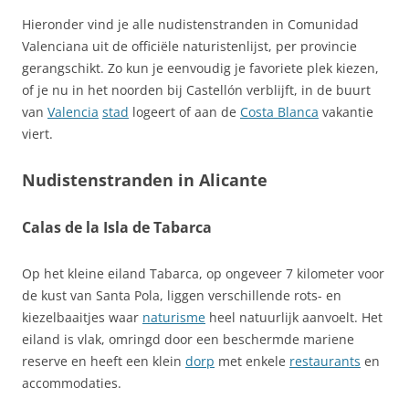
Hieronder vind je alle nudistenstranden in Comunidad
Valenciana uit de officiële naturistenlijst, per provincie
gerangschikt. Zo kun je eenvoudig je favoriete plek kiezen,
of je nu in het noorden bij Castellón verblijft, in de buurt
van
Valencia
stad
logeert of aan de
Costa Blanca
vakantie
viert.
Nudistenstranden in Alicante
Calas de la Isla de Tabarca
Op het kleine eiland Tabarca, op ongeveer 7 kilometer voor
de kust van Santa Pola, liggen verschillende rots- en
kiezelbaaitjes waar
naturisme
heel natuurlijk aanvoelt. Het
eiland is vlak, omringd door een beschermde mariene
reserve en heeft een klein
dorp
met enkele
restaurants
en
accommodaties.