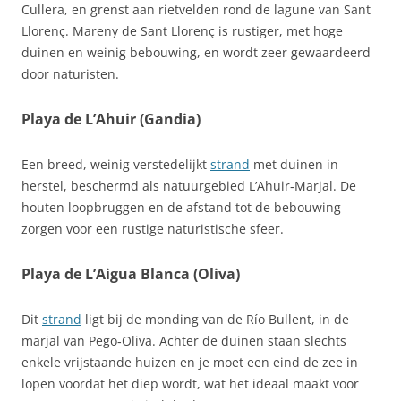
Cullera, en grenst aan rietvelden rond de lagune van Sant
Llorenç. Mareny de Sant Llorenç is rustiger, met hoge
duinen en weinig bebouwing, en wordt zeer gewaardeerd
door naturisten.
Playa de L’Ahuir (Gandia)
Een breed, weinig verstedelijkt
strand
met duinen in
herstel, beschermd als natuurgebied L’Ahuir‑Marjal. De
houten loopbruggen en de afstand tot de bebouwing
zorgen voor een rustige naturistische sfeer.
Playa de L’Aigua Blanca (Oliva)
Dit
strand
ligt bij de monding van de Río Bullent, in de
marjal van Pego‑Oliva. Achter de duinen staan slechts
enkele vrijstaande huizen en je moet een eind de zee in
lopen voordat het diep wordt, wat het ideaal maakt voor