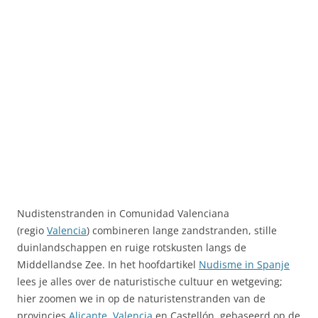
Nudistenstranden in Comunidad Valenciana
(regio
Valencia
) combineren lange zandstranden, stille
duinlandschappen en ruige rotskusten langs de
Middellandse Zee. In het hoofdartikel
Nudisme in Spanje
lees je alles over de naturistische cultuur en wetgeving;
hier zoomen we in op de naturistenstranden van de
provincies
Alicante
,
Valencia
en Castellón, gebaseerd op de