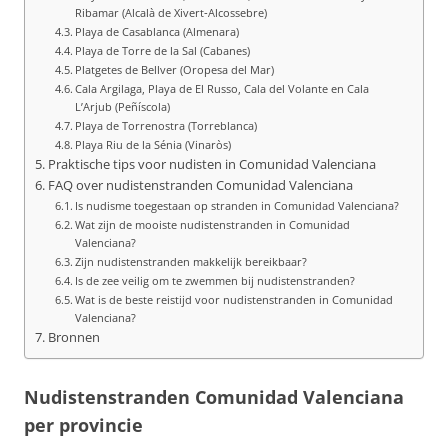
Ribamar (Alcalà de Xivert‑Alcossebre)
Playa de Casablanca (Almenara)
Playa de Torre de la Sal (Cabanes)
Platgetes de Bellver (Oropesa del Mar)
Cala Argilaga, Playa de El Russo, Cala del Volante en Cala
L’Arjub (Peñíscola)
Playa de Torrenostra (Torreblanca)
Playa Riu de la Sénia (Vinaròs)
Praktische tips voor nudisten in Comunidad Valenciana
FAQ over nudistenstranden Comunidad Valenciana
Is nudisme toegestaan op stranden in Comunidad Valenciana?
Wat zijn de mooiste nudistenstranden in Comunidad
Valenciana?
Zijn nudistenstranden makkelijk bereikbaar?
Is de zee veilig om te zwemmen bij nudistenstranden?
Wat is de beste reistijd voor nudistenstranden in Comunidad
Valenciana?
Bronnen
Nudistenstranden Comunidad Valenciana
per provincie