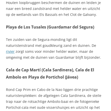
Houten loopbruggen beschermen de duinen en leiden je
naar een breed zandstrand met helder water en uitzicht
op de wetlands van Els Bassals en het Clot de Galvany.
Playa de Los Tusales (Guardamar del Segura)
Ten zuiden van de Segura‑monding ligt dit
naturistenstrand met goudkleurig zand en duinen. De
rivier
zorgt soms voor minder helder water, maar de
omgeving met de duinen van Guardamar blijft bijzonder.
Cala de Cap Martí (Cala Sardinera), Cala de El
Ambolo en Playa de Portichol (Jávea)
Rond Cap Prim en Cabo de la Nao liggen drie prachtige
naturistenplekken: de afgelegen Cala Sardinera, de steile
trap naar de rotsachtige Ambolo‑baai en de fotogenieke
Portichol‑cala met oude vissershuisjes en uitzicht op het