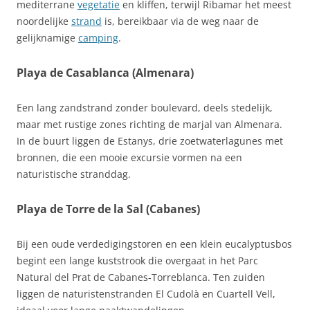
mediterrane
vegetatie
en kliffen, terwijl Ribamar het meest
noordelijke
strand
is, bereikbaar via de weg naar de
gelijknamige
camping
.
Playa de Casablanca (Almenara)
Een lang zandstrand zonder boulevard, deels stedelijk,
maar met rustige zones richting de marjal van Almenara.
In de buurt liggen de Estanys, drie zoetwaterlagunes met
bronnen, die een mooie excursie vormen na een
naturistische stranddag.
Playa de Torre de la Sal (Cabanes)
Bij een oude verdedigingstoren en een klein eucalyptusbos
begint een lange kuststrook die overgaat in het Parc
Natural del Prat de Cabanes‑Torreblanca. Ten zuiden
liggen de naturistenstranden El Cudolà en Cuartell Vell,