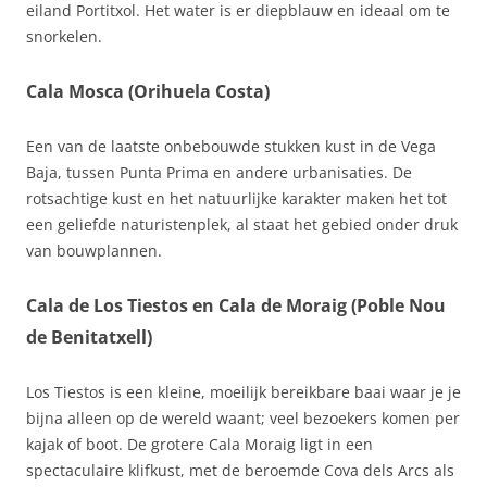
eiland Portitxol. Het water is er diepblauw en ideaal om te
snorkelen.
Cala Mosca (Orihuela Costa)
Een van de laatste onbebouwde stukken kust in de Vega
Baja, tussen Punta Prima en andere urbanisaties. De
rotsachtige kust en het natuurlijke karakter maken het tot
een geliefde naturistenplek, al staat het gebied onder druk
van bouwplannen.
Cala de Los Tiestos en Cala de Moraig (Poble Nou
de Benitatxell)
Los Tiestos is een kleine, moeilijk bereikbare baai waar je je
bijna alleen op de wereld waant; veel bezoekers komen per
kajak of boot. De grotere Cala Moraig ligt in een
spectaculaire klifkust, met de beroemde Cova dels Arcs als