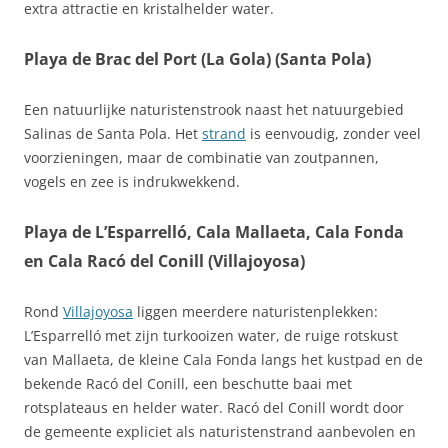
extra attractie en kristalhelder water.
Playa de Brac del Port (La Gola) (Santa Pola)
Een natuurlijke naturistenstrook naast het natuurgebied
Salinas de Santa Pola. Het
strand
is eenvoudig, zonder veel
voorzieningen, maar de combinatie van zoutpannen,
vogels en zee is indrukwekkend.
Playa de L’Esparrelló, Cala Mallaeta, Cala Fonda
en Cala Racó del Conill (Villajoyosa)
Rond
Villajoyosa
liggen meerdere naturistenplekken:
L’Esparrelló met zijn turkooizen water, de ruige rotskust
van Mallaeta, de kleine Cala Fonda langs het kustpad en de
bekende Racó del Conill, een beschutte baai met
rotsplateaus en helder water. Racó del Conill wordt door
de gemeente expliciet als naturistenstrand aanbevolen en