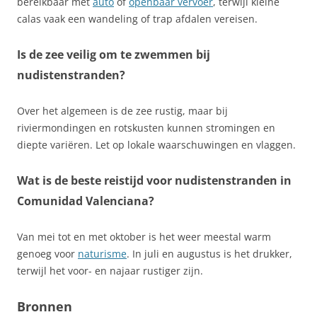
bereikbaar met
auto
of
openbaar vervoer
, terwijl kleine
calas vaak een wandeling of trap afdalen vereisen.
Is de zee veilig om te zwemmen bij
nudistenstranden?
Over het algemeen is de zee rustig, maar bij
riviermondingen en rotskusten kunnen stromingen en
diepte variëren. Let op lokale waarschuwingen en vlaggen.
Wat is de beste reistijd voor nudistenstranden in
Comunidad Valenciana?
Van mei tot en met oktober is het weer meestal warm
genoeg voor
naturisme
. In juli en augustus is het drukker,
terwijl het voor- en najaar rustiger zijn.
Bronnen