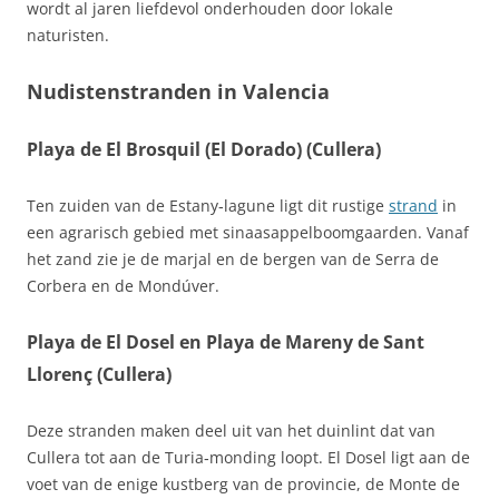
wordt al jaren liefdevol onderhouden door lokale
naturisten.
Nudistenstranden in Valencia
Playa de El Brosquil (El Dorado) (Cullera)
Ten zuiden van de Estany‑lagune ligt dit rustige
strand
in
een agrarisch gebied met sinaasappelboomgaarden. Vanaf
het zand zie je de marjal en de bergen van de Serra de
Corbera en de Mondúver.
Playa de El Dosel en Playa de Mareny de Sant
Llorenç (Cullera)
Deze stranden maken deel uit van het duinlint dat van
Cullera tot aan de Turia‑monding loopt. El Dosel ligt aan de
voet van de enige kustberg van de provincie, de Monte de