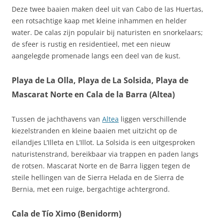
Deze twee baaien maken deel uit van Cabo de las Huertas,
een rotsachtige kaap met kleine inhammen en helder
water. De calas zijn populair bij naturisten en snorkelaars;
de sfeer is rustig en residentieel, met een nieuw
aangelegde promenade langs een deel van de kust.
Playa de La Olla, Playa de La Solsida, Playa de
Mascarat Norte en Cala de la Barra (Altea)
Tussen de jachthavens van
Altea
liggen verschillende
kiezelstranden en kleine baaien met uitzicht op de
eilandjes L’Illeta en L’Illot. La Solsida is een uitgesproken
naturistenstrand, bereikbaar via trappen en paden langs
de rotsen. Mascarat Norte en de Barra liggen tegen de
steile hellingen van de Sierra Helada en de Sierra de
Bernia, met een ruige, bergachtige achtergrond.
Cala de Tío Ximo (Benidorm)