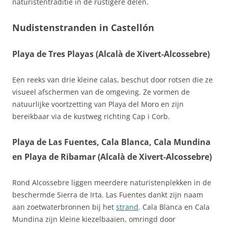
naturistentraditie in de rustigere delen.
Nudistenstranden in Castellón
Playa de Tres Playas (Alcalà de Xivert‑Alcossebre)
Een reeks van drie kleine calas, beschut door rotsen die ze
visueel afschermen van de omgeving. Ze vormen de
natuurlijke voortzetting van Playa del Moro en zijn
bereikbaar via de kustweg richting Cap i Corb.
Playa de Las Fuentes, Cala Blanca, Cala Mundina
en Playa de Ribamar (Alcalà de Xivert‑Alcossebre)
Rond Alcossebre liggen meerdere naturistenplekken in de
beschermde Sierra de Irta. Las Fuentes dankt zijn naam
aan zoetwaterbronnen bij het
strand
. Cala Blanca en Cala
Mundina zijn kleine kiezelbaaien, omringd door