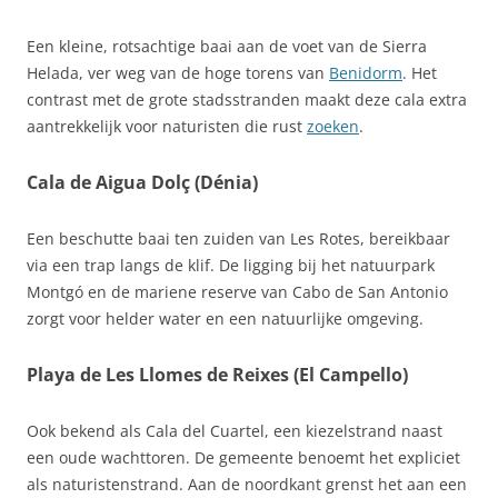
Een kleine, rotsachtige baai aan de voet van de Sierra
Helada, ver weg van de hoge torens van
Benidorm
. Het
contrast met de grote stadsstranden maakt deze cala extra
aantrekkelijk voor naturisten die rust
zoeken
.
Cala de Aigua Dolç (Dénia)
Een beschutte baai ten zuiden van Les Rotes, bereikbaar
via een trap langs de klif. De ligging bij het natuurpark
Montgó en de mariene reserve van Cabo de San Antonio
zorgt voor helder water en een natuurlijke omgeving.
Playa de Les Llomes de Reixes (El Campello)
Ook bekend als Cala del Cuartel, een kiezelstrand naast
een oude wachttoren. De gemeente benoemt het expliciet
als naturistenstrand. Aan de noordkant grenst het aan een