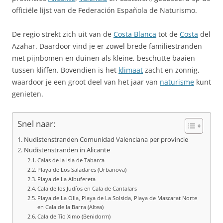
officiële lijst van de Federación Española de Naturismo.
De regio strekt zich uit van de
Costa Blanca
tot de
Costa
del
Azahar. Daardoor vind je er zowel brede familiestranden
met pijnbomen en duinen als kleine, beschutte baaien
tussen kliffen. Bovendien is het
klimaat
zacht en zonnig,
waardoor je een groot deel van het jaar van
naturisme
kunt
genieten.
Snel naar:
Nudistenstranden Comunidad Valenciana per provincie
Nudistenstranden in Alicante
Calas de la Isla de Tabarca
Playa de Los Saladares (Urbanova)
Playa de La Albufereta
Cala de los Judíos en Cala de Cantalars
Playa de La Olla, Playa de La Solsida, Playa de Mascarat Norte
en Cala de la Barra (Altea)
Cala de Tío Ximo (Benidorm)