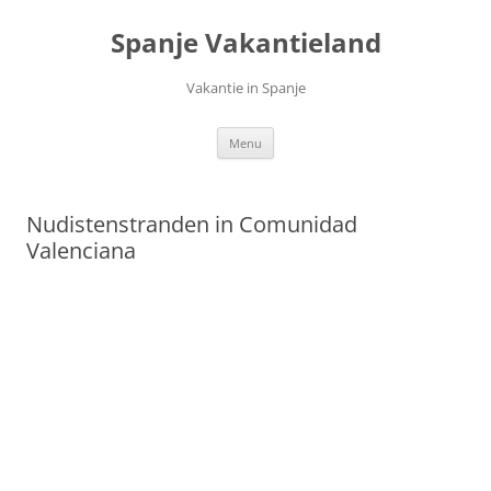
Ga
naar
Spanje Vakantieland
de
inhoud
Vakantie in Spanje
Menu
Nudistenstranden in Comunidad
Valenciana