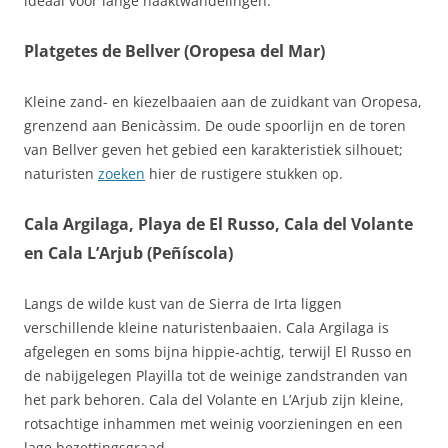
ideaal voor lange naaktwandelingen.
Platgetes de Bellver (Oropesa del Mar)
Kleine zand- en kiezelbaaien aan de zuidkant van Oropesa,
grenzend aan Benicàssim. De oude spoorlijn en de toren
van Bellver geven het gebied een karakteristiek silhouet;
naturisten
zoeken
hier de rustigere stukken op.
Cala Argilaga, Playa de El Russo, Cala del Volante
en Cala L’Arjub (Peñíscola)
Langs de wilde kust van de Sierra de Irta liggen
verschillende kleine naturistenbaaien. Cala Argilaga is
afgelegen en soms bijna hippie‑achtig, terwijl El Russo en
de nabijgelegen Playilla tot de weinige zandstranden van
het park behoren. Cala del Volante en L’Arjub zijn kleine,
rotsachtige inhammen met weinig voorzieningen en een
lage bezettingsgraad.