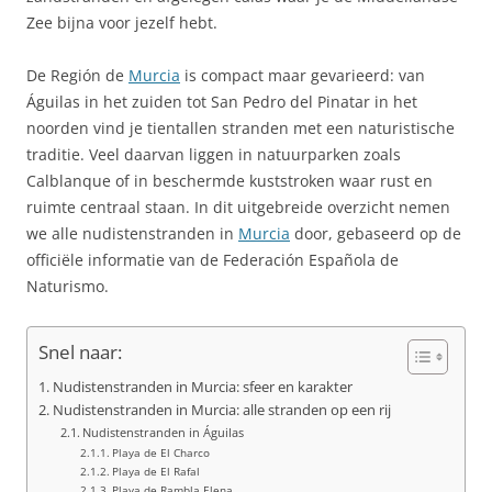
Zee bijna voor jezelf hebt.
De Región de
Murcia
is compact maar gevarieerd: van
Águilas in het zuiden tot San Pedro del Pinatar in het
noorden vind je tientallen stranden met een naturistische
traditie. Veel daarvan liggen in natuurparken zoals
Calblanque of in beschermde kuststroken waar rust en
ruimte centraal staan. In dit uitgebreide overzicht nemen
we alle nudistenstranden in
Murcia
door, gebaseerd op de
officiële informatie van de Federación Española de
Naturismo.
Snel naar:
Nudistenstranden in Murcia: sfeer en karakter
Nudistenstranden in Murcia: alle stranden op een rij
Nudistenstranden in Águilas
Playa de El Charco
Playa de El Rafal
Playa de Rambla Elena