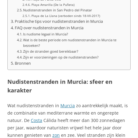
Playa Amarilla (De la Puñeta)
Nudistenstranden in San Pedro del Pinatar
Playa de La Llana (verboden sinds 18‑VII‑2017)
Praktische tips voor nudistenstranden in Murcia
FAQ over nudistenstranden in Murcia
Is nudisme legaal in Murcia?
Wat is de beste periode om nudistenstranden in Murcia te
bezoeken?
Zijn de stranden goed bereikbaar?
Zijn er voorzieningen op de nudistenstranden?
Bronnen
Nudistenstranden in Murcia: sfeer en
karakter
Wat nudistenstranden in
Murcia
zo aantrekkelijk maakt, is
de combinatie van mediterrane warmte en ongerepte
natuur. De
Costa
Cálida heeft meer dan 300 zonnedagen
per jaar, waardoor naturisten vrijwel het hele jaar door
kunnen genieten van
zon
en zee. Veel stranden zijn klein