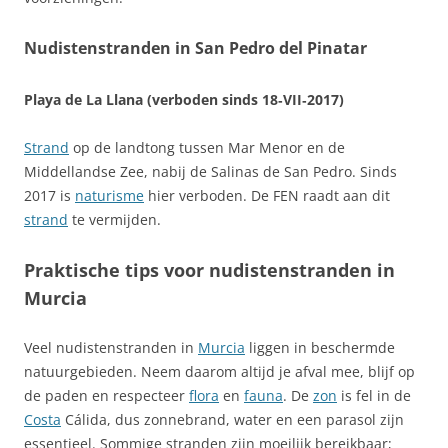
Nudistenstranden in San Pedro del Pinatar
Playa de La Llana (verboden sinds 18‑VII‑2017)
Strand
op de landtong tussen Mar Menor en de
Middellandse Zee, nabij de Salinas de San Pedro. Sinds
2017 is
naturisme
hier verboden. De FEN raadt aan dit
strand
te vermijden.
Praktische tips voor nudistenstranden in
Murcia
Veel nudistenstranden in
Murcia
liggen in beschermde
natuurgebieden. Neem daarom altijd je afval mee, blijf op
de paden en respecteer
flora
en
fauna
. De
zon
is fel in de
Costa
Cálida, dus zonnebrand, water en een parasol zijn
essentieel. Sommige stranden zijn moeilijk bereikbaar;