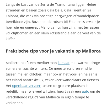
Langs de kust van de Serra de Tramuntana liggen kleine
stranden en baaien zoals Cala Deià, Cala Tuent en Sa
Calobra, die vaak via bochtige bergwegen of wandelpaden
bereikbaar zijn. Boven op de rotsen bij Estellencs ervaar je
hoe ruig en ongerept Mallorca nog kan zijn, met terrassen
vol olijfbomen en een klein rotsstrandje aan de voet van de
kliffen.
Praktische tips voor je vakantie op Mallorca
Mallorca heeft een mediterraan
klimaat
met warme, droge
zomers en zachte winters. De meeste zonuren vind je
tussen mei en oktober, maar ook in het voor- en najaar is
het eiland aantrekkelijk, zeker voor wandelaars en fietsers.
Het
openbaar vervoer
tussen de grotere plaatsen is
redelijk, maar wie veel wil zien, huurt vaak een
auto
om de
verschillende regio’s van Mallorca in eigen tempo te
verkennen.