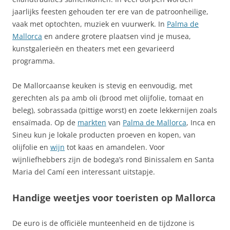
jaarlijks feesten gehouden ter ere van de patroonheilige,
vaak met optochten, muziek en vuurwerk. In
Palma de
Mallorca
en andere grotere plaatsen vind je musea,
kunstgalerieën en theaters met een gevarieerd
programma.
De Mallorcaanse keuken is stevig en eenvoudig, met
gerechten als pa amb oli (brood met olijfolie, tomaat en
beleg), sobrassada (pittige worst) en zoete lekkernijen zoals
ensaïmada. Op de
markten
van
Palma de Mallorca
, Inca en
Sineu kun je lokale producten proeven en kopen, van
olijfolie en
wijn
tot kaas en amandelen. Voor
wijnliefhebbers zijn de bodega’s rond Binissalem en Santa
Maria del Camí een interessant uitstapje.
Handige weetjes voor toeristen op Mallorca
De euro is de officiële munteenheid en de tijdzone is