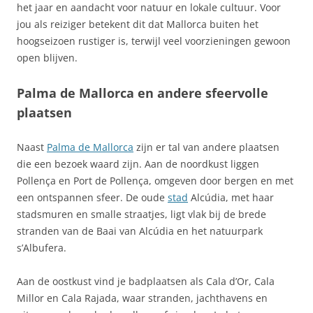
het jaar en aandacht voor natuur en lokale cultuur. Voor
jou als reiziger betekent dit dat Mallorca buiten het
hoogseizoen rustiger is, terwijl veel voorzieningen gewoon
open blijven.
Palma de Mallorca en andere sfeervolle
plaatsen
Naast
Palma de Mallorca
zijn er tal van andere plaatsen
die een bezoek waard zijn. Aan de noordkust liggen
Pollença en Port de Pollença, omgeven door bergen en met
een ontspannen sfeer. De oude
stad
Alcúdia, met haar
stadsmuren en smalle straatjes, ligt vlak bij de brede
stranden van de Baai van Alcúdia en het natuurpark
s’Albufera.
Aan de oostkust vind je badplaatsen als Cala d’Or, Cala
Millor en Cala Rajada, waar stranden, jachthavens en