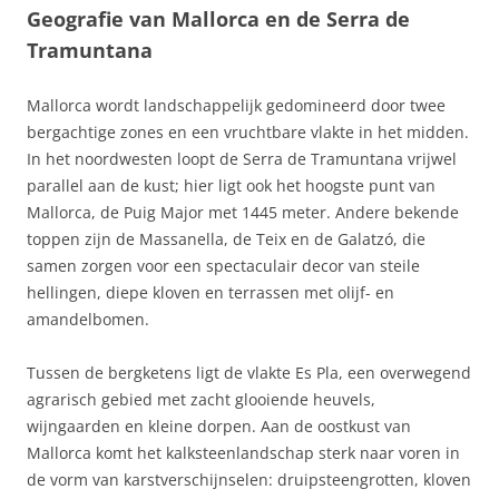
Geografie van Mallorca en de Serra de
Tramuntana
Mallorca wordt landschappelijk gedomineerd door twee
bergachtige zones en een vruchtbare vlakte in het midden.
In het noordwesten loopt de Serra de Tramuntana vrijwel
parallel aan de kust; hier ligt ook het hoogste punt van
Mallorca, de Puig Major met 1445 meter. Andere bekende
toppen zijn de Massanella, de Teix en de Galatzó, die
samen zorgen voor een spectaculair decor van steile
hellingen, diepe kloven en terrassen met olijf- en
amandelbomen.
Tussen de bergketens ligt de vlakte Es Pla, een overwegend
agrarisch gebied met zacht glooiende heuvels,
wijngaarden en kleine dorpen. Aan de oostkust van
Mallorca komt het kalksteenlandschap sterk naar voren in
de vorm van karstverschijnselen: druipsteengrotten, kloven