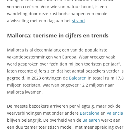
vormen creëren. Voor wie van natuur houdt, is een
wandeling door deze kustlandschappen een mooie
afwisseling met een dag aan het
strand
.
Mallorca: toerisme in cijfers en trends
Mallorca is al decennialang een van de populairste
vakantiebestemmingen van Europa. Waar vroeger vaak
werd gesproken over “zo’n tien miljoen toeristen per jaar”,
laten recente cijfers zien dat het aantal bezoekers verder is
gegroeid. In 2023 ontvingen de
Balearen
in totaal ruim 17,8
miljoen toeristen, waarvan ongeveer 12,2 miljoen naar
Mallorca kwamen.
De meeste bezoekers arriveren per vliegtuig, maar ook de
veerverbindingen met onder andere
Barcelona
en
Valencia
blijven belangrijk. De overheid van de
Balearen
werkt aan
een duurzamer toeristisch model, met meer spreiding over