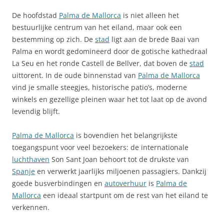
De hoofdstad
Palma de Mallorca
is niet alleen het
bestuurlijke centrum van het eiland, maar ook een
bestemming op zich. De
stad
ligt aan de brede Baai van
Palma en wordt gedomineerd door de gotische kathedraal
La Seu en het ronde Castell de Bellver, dat boven de
stad
uittorent. In de oude binnenstad van
Palma de Mallorca
vind je smalle steegjes, historische patio’s, moderne
winkels en gezellige pleinen waar het tot laat op de avond
levendig blijft.
Palma de Mallorca
is bovendien het belangrijkste
toegangspunt voor veel bezoekers: de internationale
luchthaven
Son Sant Joan behoort tot de drukste van
Spanje
en verwerkt jaarlijks miljoenen passagiers. Dankzij
goede busverbindingen en
autoverhuur
is
Palma de
Mallorca
een ideaal startpunt om de rest van het eiland te
verkennen.