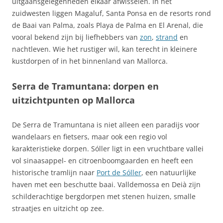
uitgaansgelegenheden elkaar afwisselen. In het
zuidwesten liggen Magaluf, Santa Ponsa en de resorts rond
de Baai van Palma, zoals Playa de Palma en El Arenal, die
vooral bekend zijn bij liefhebbers van
zon
,
strand
en
nachtleven. Wie het rustiger wil, kan terecht in kleinere
kustdorpen of in het binnenland van Mallorca.
Serra de Tramuntana: dorpen en
uitzichtpunten op Mallorca
De Serra de Tramuntana is niet alleen een paradijs voor
wandelaars en fietsers, maar ook een regio vol
karakteristieke dorpen. Sóller ligt in een vruchtbare vallei
vol sinaasappel- en citroenboomgaarden en heeft een
historische tramlijn naar
Port de Sóller
, een natuurlijke
haven met een beschutte baai. Valldemossa en Deià zijn
schilderachtige bergdorpen met stenen huizen, smalle
straatjes en uitzicht op zee.