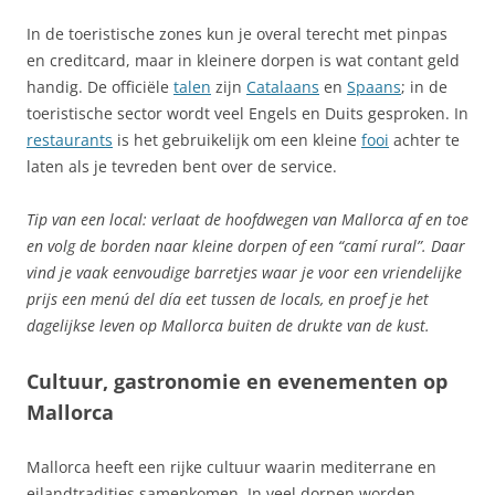
In de toeristische zones kun je overal terecht met pinpas
en creditcard, maar in kleinere dorpen is wat contant geld
handig. De officiële
talen
zijn
Catalaans
en
Spaans
; in de
toeristische sector wordt veel Engels en Duits gesproken. In
restaurants
is het gebruikelijk om een kleine
fooi
achter te
laten als je tevreden bent over de service.
Tip van een local: verlaat de hoofdwegen van Mallorca af en toe
en volg de borden naar kleine dorpen of een “camí rural”. Daar
vind je vaak eenvoudige barretjes waar je voor een vriendelijke
prijs een menú del día eet tussen de locals, en proef je het
dagelijkse leven op Mallorca buiten de drukte van de kust.
Cultuur, gastronomie en evenementen op
Mallorca
Mallorca heeft een rijke cultuur waarin mediterrane en
eilandtradities samenkomen. In veel dorpen worden