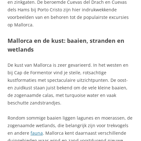
en zinkgaten. De beroemde Cuevas del Drach en Cuevas
dels Hams bij Porto Cristo zijn hier indrukwekkende
voorbeelden van en behoren tot de populairste excursies
op Mallorca.
Mallorca en de kust: baaien, stranden en
wetlands
De kust van Mallorca is zeer gevarieerd. In het westen en
bij Cap de Formentor vind je steile, rotsachtige
kustformaties met spectaculaire uitzichtpunten. De oost-
en zuidkust staan juist bekend om de vele kleine baaien,
de zogenaamde calas, met turquoise water en vaak
beschutte zandstrandjes.
Rondom sommige baaien liggen lagunes en moerassen, de
zogenaamde wetlands, die belangrijk zijn voor trekvogels
en andere
fauna
. Mallorca kent daarnaast verschillende
duingebieden waar wind en zand voortdurend nieuwe