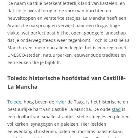
De naam Castilië betekent letterlijk land van kastelen, en
dat zie je overal terug in de vorm van burchten op
heuveltoppen en versterkte stadjes. La Mancha heeft een
Arabische oorsprong en verwijst naar een droge, hoge
vlakte, wat perfect past bij het open, goudgele landschap
dat je onderweg steeds weer tegenkomt. Toch is Castilië-La
Mancha veel meer dan alleen leegte: het is een regio met
UNESCO-steden, natuurparken, eeuwenoude tradities en
een keuken die je bijblijft.
Toledo: historische hoofdstad van Castilië-
La Mancha
Toledo
, hoog boven de
rivier
de Taag, is het historische en
bestuurlijke hart van Castilië-La Mancha. De oude
stad
is
een doolhof van smalle straatjes, steile steegjes en pleinen
vol kerken, synagogen en paleizen. Hier leefden
eeuwenlang christenen, joden en moslims naast elkaar,