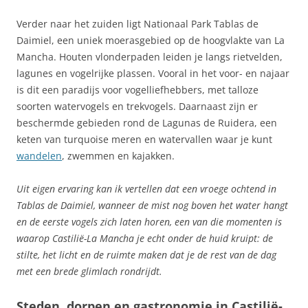
Verder naar het zuiden ligt Nationaal Park Tablas de
Daimiel, een uniek moerasgebied op de hoogvlakte van La
Mancha. Houten vlonderpaden leiden je langs rietvelden,
lagunes en vogelrijke plassen. Vooral in het voor- en najaar
is dit een paradijs voor vogelliefhebbers, met talloze
soorten watervogels en trekvogels. Daarnaast zijn er
beschermde gebieden rond de Lagunas de Ruidera, een
keten van turquoise meren en watervallen waar je kunt
wandelen
, zwemmen en kajakken.
Uit eigen ervaring kan ik vertellen dat een vroege ochtend in
Tablas de Daimiel, wanneer de mist nog boven het water hangt
en de eerste vogels zich laten horen, een van die momenten is
waarop Castilië-La Mancha je echt onder de huid kruipt: de
stilte, het licht en de ruimte maken dat je de rest van de dag
met een brede glimlach rondrijdt.
Steden, dorpen en gastronomie in Castilië-