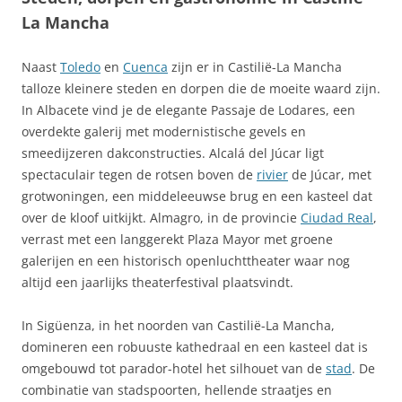
La Mancha
Naast
Toledo
en
Cuenca
zijn er in Castilië-La Mancha
talloze kleinere steden en dorpen die de moeite waard zijn.
In Albacete vind je de elegante Passaje de Lodares, een
overdekte galerij met modernistische gevels en
smeedijzeren dakconstructies. Alcalá del Júcar ligt
spectaculair tegen de rotsen boven de
rivier
de Júcar, met
grotwoningen, een middeleeuwse brug en een kasteel dat
over de kloof uitkijkt. Almagro, in de provincie
Ciudad Real
,
verrast met een langgerekt Plaza Mayor met groene
galerijen en een historisch openluchttheater waar nog
altijd een jaarlijks theaterfestival plaatsvindt.
In Sigüenza, in het noorden van Castilië-La Mancha,
domineren een robuuste kathedraal en een kasteel dat is
omgebouwd tot parador-hotel het silhouet van de
stad
. De
combinatie van stadspoorten, hellende straatjes en