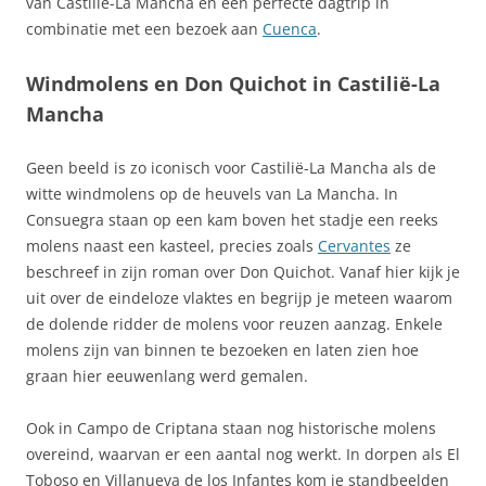
van Castilië-La Mancha en een perfecte dagtrip in
combinatie met een bezoek aan
Cuenca
.
Windmolens en Don Quichot in Castilië-La
Mancha
Geen beeld is zo iconisch voor Castilië-La Mancha als de
witte windmolens op de heuvels van La Mancha. In
Consuegra staan op een kam boven het stadje een reeks
molens naast een kasteel, precies zoals
Cervantes
ze
beschreef in zijn roman over Don Quichot. Vanaf hier kijk je
uit over de eindeloze vlaktes en begrijp je meteen waarom
de dolende ridder de molens voor reuzen aanzag. Enkele
molens zijn van binnen te bezoeken en laten zien hoe
graan hier eeuwenlang werd gemalen.
Ook in Campo de Criptana staan nog historische molens
overeind, waarvan er een aantal nog werkt. In dorpen als El
Toboso en Villanueva de los Infantes kom je standbeelden