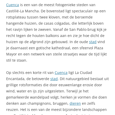
Cuenca
is een van de meest fotogenieke steden van
Castilië-La Mancha. De bovenstad ligt spectaculair op een
rotsplateau tussen twee kloven, met de beroemde
hangende huizen, de casas colgadas, die letterlijk boven
het ravijn lijken te zweven. Vanaf de San Pablo-brug kijk je
recht tegen de houten balkons aan en zie je hoe dicht de
huizen op de afgrond zijn gebouwd. In de oude
stad
vind
je daarnaast een gotische kathedraal, een sfeervol Plaza
Mayor en een netwerk van steile straatjes waar de tijd lijkt
stil te staan.
Op slechts een korte rit van
Cuenca
ligt La Ciudad
Encantada, de betoverde
stad
. Dit natuurgebied bestaat uit
grillige rotsformaties die door eeuwenlange erosie door
wind, water en ijs zijn uitgesleten. Terwijl je het
gemarkeerde wandelpad volgt, herken je vormen die doen
denken aan champignons, bruggen,
dieren
en zelfs
reuzen. Het is een van de meest bijzondere landschappen