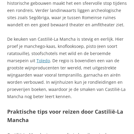
historische gebouwen maakt het een sfeervolle stop tijdens
een rondreis. Verder landinwaarts liggen archeologische
sites zoals Segóbriga, waar je tussen Romeinse ruïnes
wandelt en een goed bewaard theater en amfitheater ziet.
De keuken van Castilië-La Mancha is stevig en eerlijk. Hier
proef je manchego-kaas, knoflooksoep, pisto (een soort
ratatouille), stoofschotels met wild en de beroemde
marsepein uit
Toledo
. De regio is bovendien een van de
grootste wijnproducenten ter wereld, met uitgestrekte
wijngaarden waar vooral tempranillo, garnacha en airén
worden verbouwd. In wijnhuizen kun je rondleidingen en
proeverijen boeken, waardoor je de smaken van Castilië-La
Mancha nog beter leert kennen.
Praktische tips voor reizen door Castilië-La
Mancha