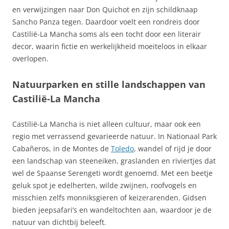
en verwijzingen naar Don Quichot en zijn schildknaap
Sancho Panza tegen. Daardoor voelt een rondreis door
Castilië-La Mancha soms als een tocht door een literair
decor, waarin fictie en werkelijkheid moeiteloos in elkaar
overlopen.
Natuurparken en stille landschappen van
Castilië-La Mancha
Castilië-La Mancha is niet alleen cultuur, maar ook een
regio met verrassend gevarieerde natuur. In Nationaal Park
Cabañeros, in de Montes de
Toledo
, wandel of rijd je door
een landschap van steeneiken, graslanden en riviertjes dat
wel de Spaanse Serengeti wordt genoemd. Met een beetje
geluk spot je edelherten, wilde zwijnen, roofvogels en
misschien zelfs monniksgieren of keizerarenden. Gidsen
bieden jeepsafari’s en wandeltochten aan, waardoor je de
natuur van dichtbij beleeft.