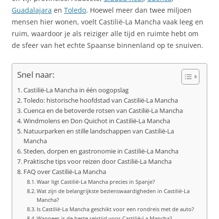
Guadalajara
en
Toledo
. Hoewel meer dan twee miljoen
mensen hier wonen, voelt Castilië-La Mancha vaak leeg en
ruim, waardoor je als reiziger alle tijd en ruimte hebt om
de sfeer van het echte Spaanse binnenland op te snuiven.
Snel naar:
Castilië-La Mancha in één oogopslag
Toledo: historische hoofdstad van Castilië-La Mancha
Cuenca en de betoverde rotsen van Castilië-La Mancha
Windmolens en Don Quichot in Castilië-La Mancha
Natuurparken en stille landschappen van Castilië-La
Mancha
Steden, dorpen en gastronomie in Castilië-La Mancha
Praktische tips voor reizen door Castilië-La Mancha
FAQ over Castilië-La Mancha
Waar ligt Castilië-La Mancha precies in Spanje?
Wat zijn de belangrijkste bezienswaardigheden in Castilië-La
Mancha?
Is Castilië-La Mancha geschikt voor een rondreis met de auto?
Wanneer is de beste reistijd voor Castilië-La Mancha?