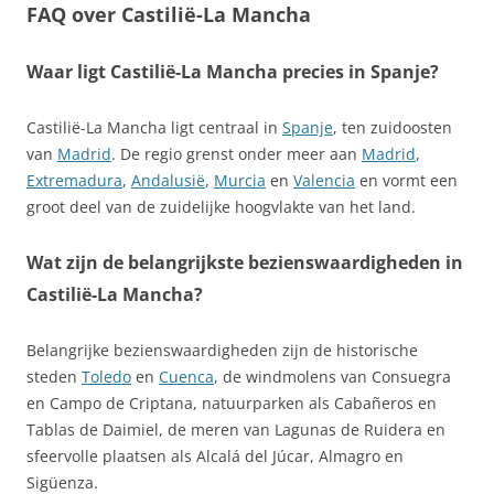
FAQ over Castilië-La Mancha
Waar ligt Castilië-La Mancha precies in Spanje?
Castilië-La Mancha ligt centraal in
Spanje
, ten zuidoosten
van
Madrid
. De regio grenst onder meer aan
Madrid
,
Extremadura
,
Andalusië
,
Murcia
en
Valencia
en vormt een
groot deel van de zuidelijke hoogvlakte van het land.
Wat zijn de belangrijkste bezienswaardigheden in
Castilië-La Mancha?
Belangrijke bezienswaardigheden zijn de historische
steden
Toledo
en
Cuenca
, de windmolens van Consuegra
en Campo de Criptana, natuurparken als Cabañeros en
Tablas de Daimiel, de meren van Lagunas de Ruidera en
sfeervolle plaatsen als Alcalá del Júcar, Almagro en
Sigüenza.