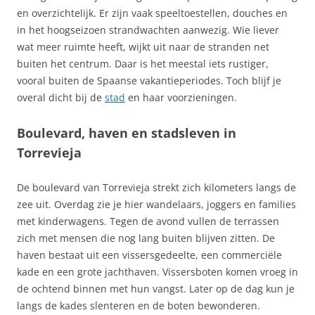
en overzichtelijk. Er zijn vaak speeltoestellen, douches en
in het hoogseizoen strandwachten aanwezig. Wie liever
wat meer ruimte heeft, wijkt uit naar de stranden net
buiten het centrum. Daar is het meestal iets rustiger,
vooral buiten de Spaanse vakantieperiodes. Toch blijf je
overal dicht bij de
stad
en haar voorzieningen.
Boulevard, haven en stadsleven in
Torrevieja
De boulevard van Torrevieja strekt zich kilometers langs de
zee uit. Overdag zie je hier wandelaars, joggers en families
met kinderwagens. Tegen de avond vullen de terrassen
zich met mensen die nog lang buiten blijven zitten. De
haven bestaat uit een vissersgedeelte, een commerciële
kade en een grote jachthaven. Vissersboten komen vroeg in
de ochtend binnen met hun vangst. Later op de dag kun je
langs de kades slenteren en de boten bewonderen.