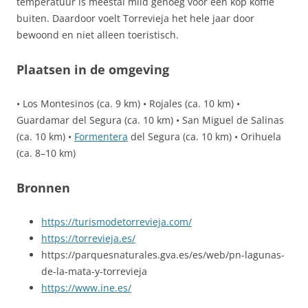
temperatuur is meestal mild genoeg voor een kop koffie
buiten. Daardoor voelt Torrevieja het hele jaar door
bewoond en niet alleen toeristisch.
Plaatsen in de omgeving
• Los Montesinos (ca. 9 km) • Rojales (ca. 10 km) •
Guardamar del Segura (ca. 10 km) • San Miguel de Salinas
(ca. 10 km) •
Formentera
del Segura (ca. 10 km) • Orihuela
(ca. 8–10 km)
Bronnen
https://turismodetorrevieja.com/
https://torrevieja.es/
https://parquesnaturales.gva.es/es/web/pn-lagunas-
de-la-mata-y-torrevieja
https://www.ine.es/