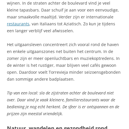
wijnen. In de straten achter de boulevard vind je veel
kleine tapasbars. Daar schuif je aan voor een eenvoudige,
maar smaakvolle maaltijd. Verder zijn er internationale
restaurants
, van Italiaans tot Aziatisch. Zo kun je tijdens
een langer verblijf veel afwisselen.
Het uitgaansleven concentreert zich vooral rond de haven
en enkele uitgaanszones net buiten het centrum. In de
zomer zijn er meer openluchtbars en muziekoptredens. In
de winter is het rustiger, maar blijven veel cafés gewoon
open. Daardoor voelt Torrevieja minder seizoensgebonden
dan sommige andere badplaatsen.
Tip van een local: sla de zijstraten achter de boulevard niet
over. Daar vind je vaak kleinere, familierestaurants waar de
bediening je nog echt herkent. De sfeer is er ontspannen en de
prijzen zijn meestal vriendelijk.
Natuur, wandelen en gezondheid rond