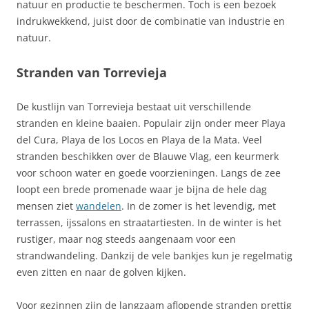
natuur en productie te beschermen. Toch is een bezoek
indrukwekkend, juist door de combinatie van industrie en
natuur.
Stranden van Torrevieja
De kustlijn van Torrevieja bestaat uit verschillende
stranden en kleine baaien. Populair zijn onder meer Playa
del Cura, Playa de los Locos en Playa de la Mata. Veel
stranden beschikken over de Blauwe Vlag, een keurmerk
voor schoon water en goede voorzieningen. Langs de zee
loopt een brede promenade waar je bijna de hele dag
mensen ziet
wandelen
. In de zomer is het levendig, met
terrassen, ijssalons en straatartiesten. In de winter is het
rustiger, maar nog steeds aangenaam voor een
strandwandeling. Dankzij de vele bankjes kun je regelmatig
even zitten en naar de golven kijken.
Voor gezinnen zijn de langzaam aflopende stranden prettig