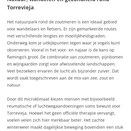
Torrevieja
Het natuurpark rond de zoutmeren is een ideaal gebied
voor wandelaars en fietsers. Er zijn gemarkeerde routes
met verschillende lengtes en moeilijkheidsgraden.
Onderweg kom je uitkijkpunten tegen waar je vogels kunt
observeren. Vooral in het voor- en najaar is de kans op
flamingo’s groot. De combinatie van zoutmeren, pijnbomen
en wijngaarden zorgt voor afwisselende landschappen.
Veel bezoekers ervaren de lucht als bijzonder zuiver. Dat
wordt vaak toegeschreven aan de mix van zee, zout en
natuur.
Door dit microklimaat kiezen mensen met bijvoorbeeld
reumatische of luchtwegaandoeningen soms bewust voor
Torrevieja. Hoewel het geen officiële therapie vervangt,
voelen velen zich hier merkbaar beter. Het zachte
winterweer maakt dagelijkse beweging bovendien een stuk