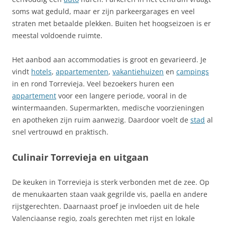
soms wat geduld, maar er zijn parkeergarages en veel
straten met betaalde plekken. Buiten het hoogseizoen is er
meestal voldoende ruimte.
Het aanbod aan accommodaties is groot en gevarieerd. Je
vindt
hotels
,
appartementen
,
vakantiehuizen
en
campings
in en rond Torrevieja. Veel bezoekers huren een
appartement
voor een langere periode, vooral in de
wintermaanden. Supermarkten, medische voorzieningen
en apotheken zijn ruim aanwezig. Daardoor voelt de
stad
al
snel vertrouwd en praktisch.
Culinair Torrevieja en uitgaan
De keuken in Torrevieja is sterk verbonden met de zee. Op
de menukaarten staan vaak gegrilde vis, paella en andere
rijstgerechten. Daarnaast proef je invloeden uit de hele
Valenciaanse regio, zoals gerechten met rijst en lokale