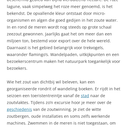
lagune, vaak simpelweg het roze meer genoemd, is het
bekendst. De opvallende kleur ontstaat door micro-
organismen en algen die goed gedijen in het zoute water.
In en rond de meren wordt nog steeds op grote schaal
zeezout gewonnen. Jaarlijks gaat het om meer dan een
miljoen ton, bestemd voor export over de hele wereld.
Daarnaast is het gebied belangrijk voor trekvogels,
waaronder flamingo’s. Wandelpaden, uitkijkpunten en een
bezoekerscentrum maken het natuurpark toegankelijk voor
bezoekers.
Wie het zout van dichtbij wil beleven, kan een
georganiseerde rondrit of wandeling boeken. Er rijdt in het
seizoen een toeristentreintje vanaf de
stad
naar de
zoutvlaktes. Tijdens zo’n excursie hoor je meer over de
geschiedenis
van de zoutwinning. Je ziet de witte
zoutbergen, oude installaties en soms zelfs werkende
machines. Zwemmen in de meren is niet toegestaan, om